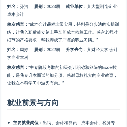
姓名：
孙浩
届别：
2023届
就业单位：
某大型制造企业·
成本会计
校友感言：
“成本会计课程非常实用，特别是分步法的实操训
练，让我入职后能立刻上手车间成本核算工作。感谢老师对
细节的严格要求，帮我养成了严谨的职业习惯。”
姓名：
周婷
届别：
2022届
升学去向：
某财经大学·会计
学专业本科
校友感言：
“中专阶段考取的初级会计职称和熟练的Excel技
能，是我专升本面试的加分项。感谢母校扎实的专业教育，
让我在本科学习中游刃有余。”
就业前景与方向
主要就业岗位：
出纳、会计核算员、成本会计、税务专