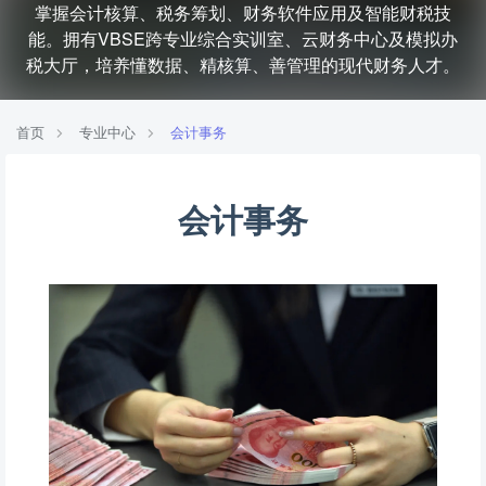
掌握会计核算、税务筹划、财务软件应用及智能财税技
能。拥有VBSE跨专业综合实训室、云财务中心及模拟办
税大厅，培养懂数据、精核算、善管理的现代财务人才。
首页
专业中心
会计事务
会计事务