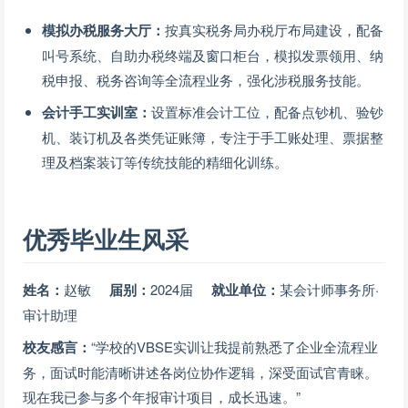
模拟办税服务大厅：
按真实税务局办税厅布局建设，配备
叫号系统、自助办税终端及窗口柜台，模拟发票领用、纳
税申报、税务咨询等全流程业务，强化涉税服务技能。
会计手工实训室：
设置标准会计工位，配备点钞机、验钞
机、装订机及各类凭证账簿，专注于手工账处理、票据整
理及档案装订等传统技能的精细化训练。
优秀毕业生风采
姓名：
赵敏
届别：
2024届
就业单位：
某会计师事务所·
审计助理
校友感言：
“学校的VBSE实训让我提前熟悉了企业全流程业
务，面试时能清晰讲述各岗位协作逻辑，深受面试官青睐。
现在我已参与多个年报审计项目，成长迅速。”