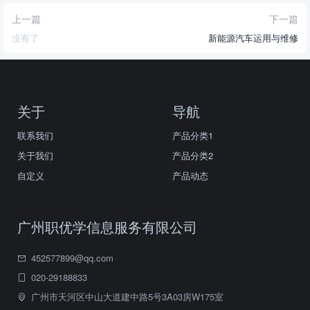
上一篇
下一篇
没有了
新能源汽车运用与维修
关于
导航
联系我们
产品分类1
关于我们
产品分类2
自定义
产品动态
广州职优学信息服务有限公司
452577899@qq.com
020-29188833
广州市天河区中山大道建中路5号3A03房W175室