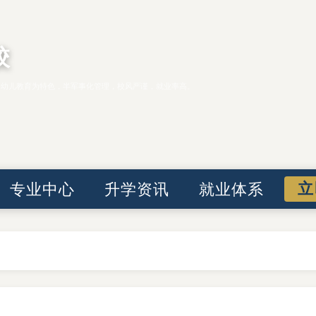
校
、幼儿教育为特色，半军事化管理，校风严谨，就业率高。
立
专业中心
升学资讯
就业体系