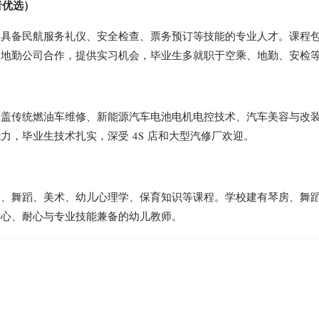
者优选）
养具备民航服务礼仪、安全检查、票务预订等技能的专业人才。课程
场地勤公司合作，提供实习机会，毕业生多就职于空乘、地勤、安检
涵盖传统燃油车维修、新能源汽车电池电机电控技术、汽车美容与改
力，毕业生技术扎实，深受 4S 店和大型汽修厂欢迎。
琴、舞蹈、美术、幼儿心理学、保育知识等课程。学校建有琴房、舞
爱心、耐心与专业技能兼备的幼儿教师。