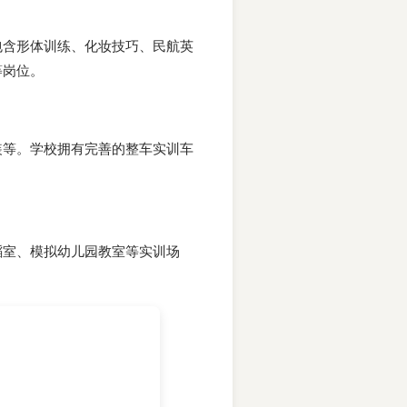
包含形体训练、化妆技巧、民航英
等岗位。
装等。学校拥有完善的整车实训车
蹈室、模拟幼儿园教室等实训场