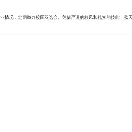
就业情况，定期举办校园双选会。凭借严谨的校风和扎实的技能，蓝