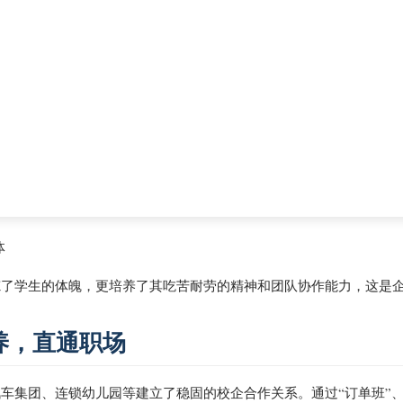
体
炼了学生的体魄，更培养了其吃苦耐劳的精神和团队协作能力，这是
养，直通职场
车集团、连锁幼儿园等建立了稳固的校企合作关系。通过“订单班”、