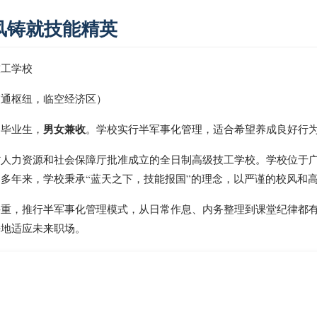
风铸就技能精英
技工学校
交通枢纽，临空经济区）
男女兼收
中毕业生，
。学校实行半军事化管理，适合希望养成良好行
省人力资源和社会保障厅批准成立的全日制高级技工学校。学校位于
多年来，学校秉承“蓝天之下，技能报国”的理念，以严谨的校风和
并重，推行半军事化管理模式，从日常作息、内务整理到课堂纪律都
好地适应未来职场。