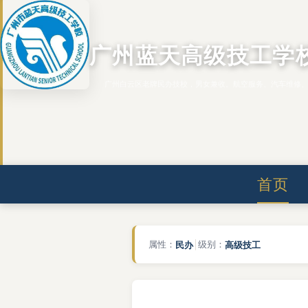
广州蓝天高级技工学
广州白云区老牌民办技校，男女兼收。航空服务、汽车维修
首页
属性：
民办
级别：
高级技工