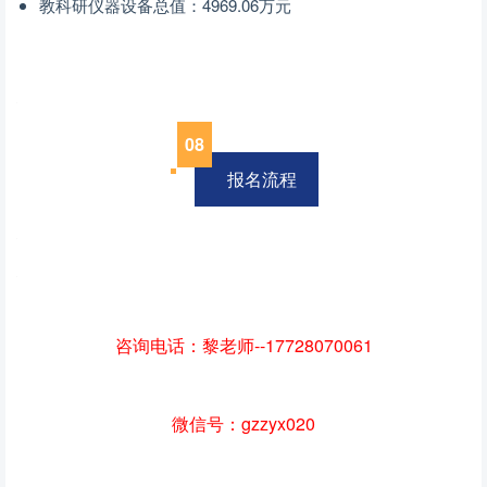
教科研仪器设备总值：4969.06万元
08
报名流程
咨询电话：黎老师--17728070061
微信号：gzzyx020