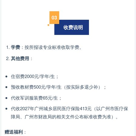
0
3
收费说明
学费
：按所报读专业标准收取学费。
其他费用
：
住宿费2000元/学年/生；
预收教材费500元/学年/生（按实际多退少补）；
代收军训服装费65元/生；
代收2027年广州城乡居民医疗保险413元（以广州市医疗保
障局、广州市财政局的相关文件公布标准收费为准）。
赠送福利
：