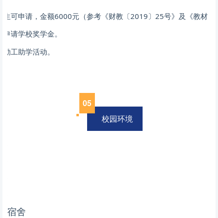
生可申请，金额6000元（参考《财教〔2019〕25号》及《教材〔2
可申请学校奖学金。
加勤工助学活动。
0
5
校园环境
宿舍