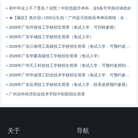
初中毕业上不了普高？别慌！中职也能升本科，这6条升学路径请收好
🔥【爆款】免住宿+1200元礼包！广州蓝天技校高考神话再续：全省前35名学霸诞生，校企订单班100%就业！2026火速报名！🏫
2026年广东环保技工学校招生简章（免试入学，可到校参观）
2026年广东羊城技工学校招生简章（免试入学）
2026年广东江南理工高级技工学校招生简章（免试入学，可预约老师到校参观）
2026年广东华夏高级技工学校招生简章（免试入学）
2026年广州天工科技技工学校招生简章（免试入学，可预约老师到校参观）
2026年广州华成理工职业技术学校招生简章（免试入学，可预约参观校园）
2026年广东应用技工学校招生简章（免试入学，联系老师预约参观）
广州涉外经济职业技术学院中职部招生简章
关于
导航