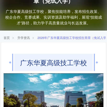
章（免试入学）
广东华夏高级技工学校，聚焦技能培养，发布招生政策、
校企合作、竞赛成果、实训资源及助学福利，展现“技能成
才”路径，助力学子高质量就业与长远发展。
首页
升学资讯
2026年广东华夏高级技工学校招生简章（免试入学
广东华夏高级技工学校